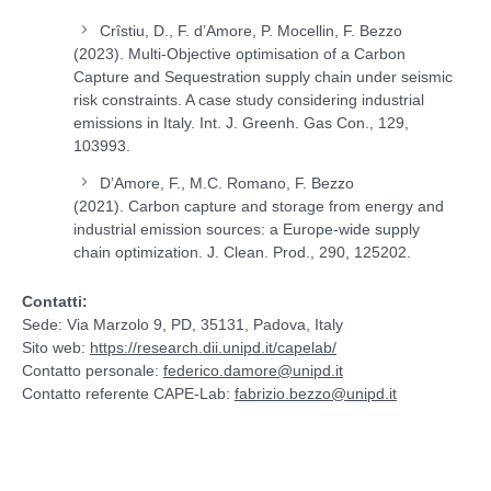
Crîstiu, D., F. d’Amore, P. Mocellin, F. Bezzo
(2023).
Multi-Objective optimisation of a Carbon
Capture and Sequestration supply chain under seismic
risk constraints. A case study considering industrial
emissions in Italy. Int. J. Greenh.
Gas Con., 129,
103993.
D’Amore, F., M.C. Romano, F. Bezzo
(2021).
Carbon capture and storage from energy and
industrial emission sources: a Europe-wide supply
chain optimization.
J. Clean. Prod., 290, 125202.
Contatti:
Sede: Via Marzolo 9, PD, 35131, Padova, Italy
Sito web:
https://research.dii.unipd.it/capelab/
Contatto personale:
federico.damore@unipd.it
Contatto referente CAPE-Lab:
fabrizio.bezzo@unipd.it