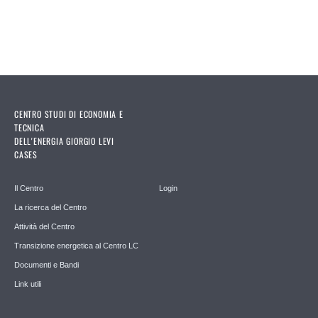
CENTRO STUDI DI ECONOMIA E
TECNICA
DELL'ENERGIA GIORGIO LEVI
CASES
Il Centro
Login
La ricerca del Centro
Attività del Centro
Transizione energetica al Centro LC
Documenti e Bandi
Link utili