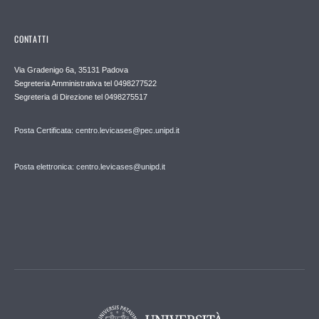
CONTATTI
Via Gradenigo 6a, 35131 Padova
Segreteria Amministrativa tel 0498277522
Segreteria di Direzione tel 0498275517
Posta Certificata: centro.levicases@pec.unipd.it
Posta elettronica: centro.levicases@unipd.it