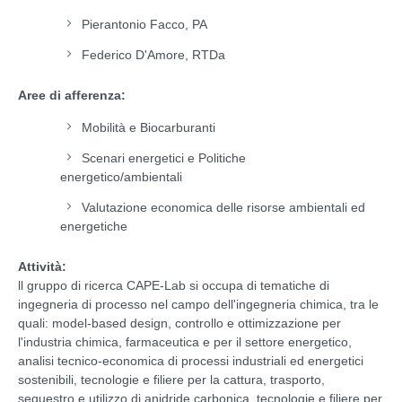
Pierantonio Facco, PA
Federico D'Amore, RTDa
Aree di afferenza:
Mobilità e Biocarburanti
Scenari energetici e Politiche
energetico/ambientali
Valutazione economica delle risorse ambientali ed
energetiche
Attività:
ll gruppo di ricerca CAPE-Lab si occupa di tematiche di
ingegneria di processo nel campo dell'ingegneria chimica, tra le
quali: model-based design, controllo e ottimizzazione per
l'industria chimica, farmaceutica e per il settore energetico,
analisi tecnico-economica di processi industriali ed energetici
sostenibili, tecnologie e filiere per la cattura, trasporto,
sequestro e utilizzo di anidride carbonica, tecnologie e filiere per