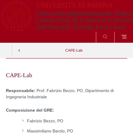
CERCA
CAPE-Lab
Skip
to
CAPE-Lab
content
Responsabile:
Prof. Fabrizio Bezzo, PO, Dipartimento di
Ingegneria Industriale
Composizione del GRE:
Fabrizio Bezzo, PO
Massimiliano Barolo, PO