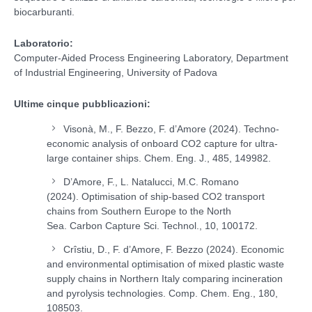
biocarburanti.
Laboratorio:
Computer-Aided Process Engineering Laboratory, Department
of Industrial Engineering, University of Padova
Ultime cinque pubblicazioni:
Visonà, M., F. Bezzo, F. d’Amore (2024).
Techno-
economic analysis of onboard CO2 capture for ultra-
large container ships.
Chem. Eng. J., 485, 149982.
D’Amore, F., L. Natalucci, M.C. Romano
(2024).
Optimisation of ship-based CO2 transport
chains from Southern Europe to the North
Sea.
Carbon Capture Sci. Technol., 10, 100172.
Crîstiu, D., F. d’Amore, F. Bezzo (2024).
Economic
and environmental optimisation of mixed plastic waste
supply chains in Northern Italy comparing incineration
and pyrolysis technologies.
Comp. Chem. Eng., 180,
108503.