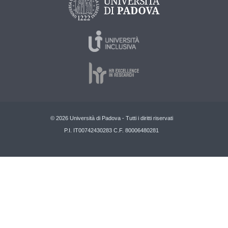
© 2026 Università di Padova - Tutti i diritti riservati
P.I. IT00742430283 C.F. 80006480281