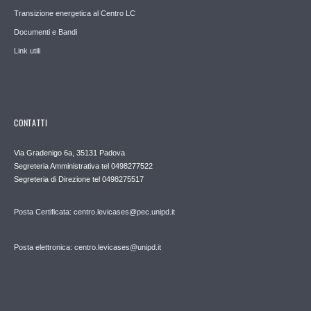
Transizione energetica al Centro LC
Documenti e Bandi
Link utili
CONTATTI
Via Gradenigo 6a, 35131 Padova
Segreteria Amministrativa tel 0498277522
Segreteria di Direzione tel 0498275517
Posta Certificata: centro.levicases@pec.unipd.it
Posta elettronica: centro.levicases@unipd.it