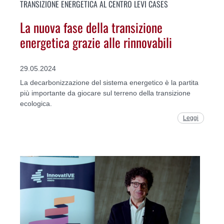
TRANSIZIONE ENERGETICA AL CENTRO LEVI CASES
La nuova fase della transizione
energetica grazie alle rinnovabili
29.05.2024
La decarbonizzazione del sistema energetico è la partita
più importante da giocare sul terreno della transizione
ecologica.
Leggi