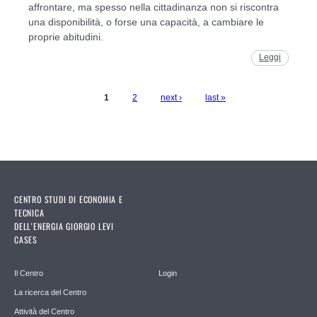
affrontare, ma spesso nella cittadinanza non si riscontra
una disponibilità, o forse una capacità, a cambiare le
proprie abitudini.
Leggi
1
2
next ›
last »
Pages
CENTRO STUDI DI ECONOMIA E
TECNICA
DELL'ENERGIA GIORGIO LEVI
CASES
Il Centro
Login
La ricerca del Centro
Attività del Centro