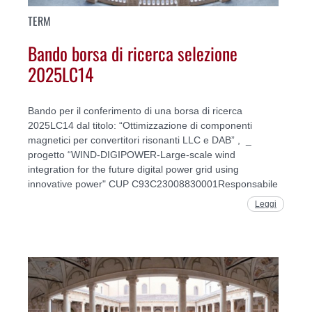
TERM
Bando borsa di ricerca selezione
2025LC14
Bando per il conferimento di una borsa di ricerca
2025LC14 dal titolo: “Ottimizzazione di componenti
magnetici per convertitori risonanti LLC e DAB” , _
progetto “WIND-DIGIPOWER-Large-scale wind
integration for the future digital power grid using
innovative power" CUP C93C23008830001Responsabile
Leggi