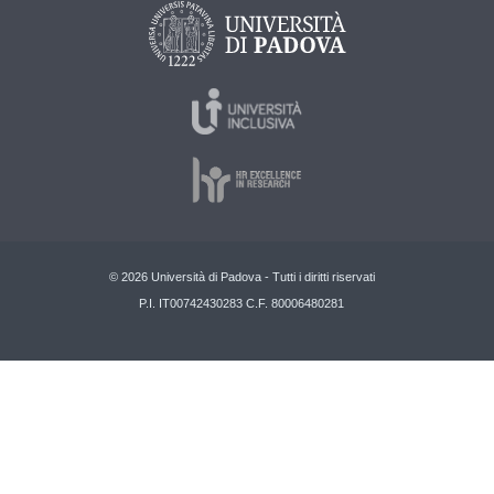
© 2026 Università di Padova - Tutti i diritti riservati
P.I. IT00742430283 C.F. 80006480281