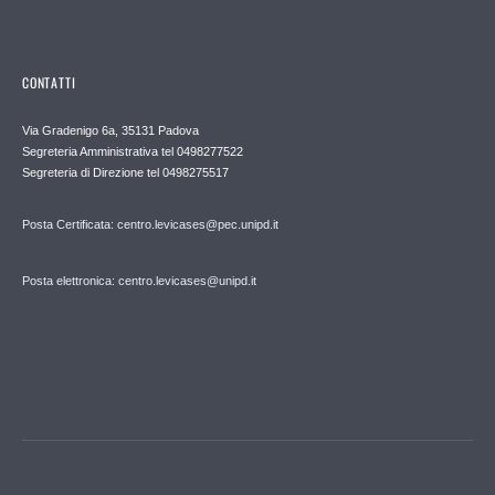
CONTATTI
Via Gradenigo 6a, 35131 Padova
Segreteria Amministrativa tel 0498277522
Segreteria di Direzione tel 0498275517
Posta Certificata: centro.levicases@pec.unipd.it
Posta elettronica: centro.levicases@unipd.it